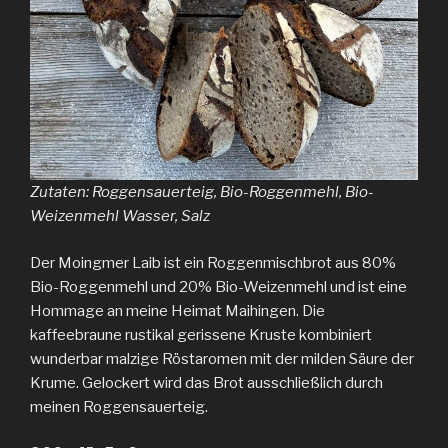
Zutaten: Roggensauerteig, Bio-Roggenmehl, Bio-
Weizenmehl Wasser, Salz
Der Moingmer Laib ist ein Roggenmischbrot aus 80%
Bio-Roggenmehl und 20% Bio-Weizenmehl und ist eine
Hommage an meine Heimat Maihingen. Die
kaffeebraune rustikal gerissene Kruste kombiniert
wunderbar malzige Röstaromen mit der milden Säure der
Krume. Gelockert wird das Brot ausschließlich durch
meinen Roggensauerteig.