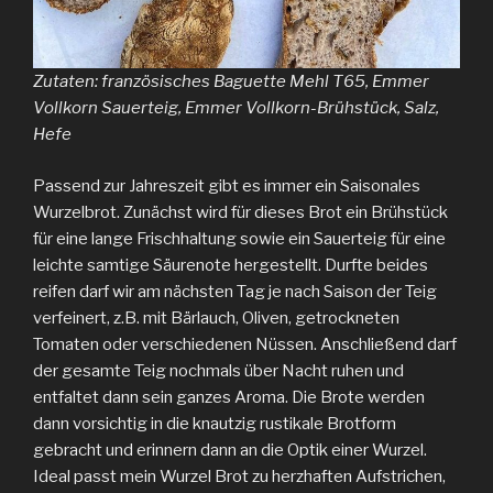
Zutaten: französisches Baguette Mehl T65, Emmer
Vollkorn Sauerteig, Emmer Vollkorn-Brühstück, Salz,
Hefe
Passend zur Jahreszeit gibt es immer ein Saisonales
Wurzelbrot. Zunächst wird für dieses Brot ein Brühstück
für eine lange Frischhaltung sowie ein Sauerteig für eine
leichte samtige Säurenote hergestellt. Durfte beides
reifen darf wir am nächsten Tag je nach Saison der Teig
verfeinert, z.B. mit Bärlauch, Oliven, getrockneten
Tomaten oder verschiedenen Nüssen. Anschließend darf
der gesamte Teig nochmals über Nacht ruhen und
entfaltet dann sein ganzes Aroma. Die Brote werden
dann vorsichtig in die knautzig rustikale Brotform
gebracht und erinnern dann an die Optik einer Wurzel.
Ideal passt mein Wurzel Brot zu herzhaften Aufstrichen,