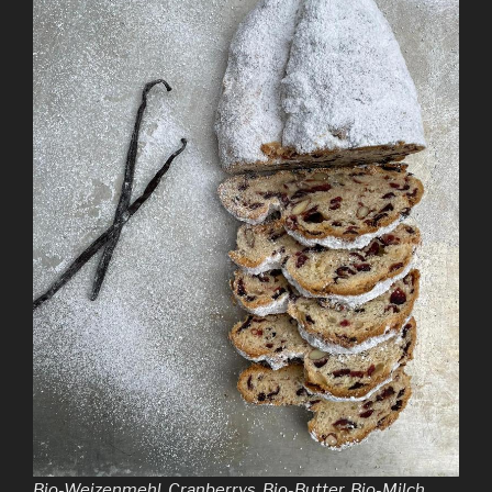
Bio-Weizenmehl, Cranberrys, Bio-Butter, Bio-Milch,