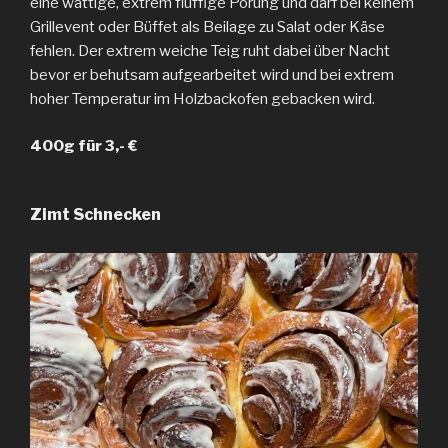
eine wattige, extrem fluffige Porung und darf bei keinem
Grillevent oder Büffet als Beilage zu Salat oder Käse
fehlen. Der extrem weiche Teig ruht dabei über Nacht
bevor er behutsam aufgearbeitet wird und bei extrem
hoher Temperatur im Holzbackofen gebacken wird.
400g für 3,- €
Zimt Schnecken