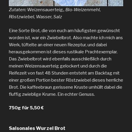
Zutaten: Weizensauerteig,, Bio-Weizenmehl,
Röstzwiebel, Wasser, Salz
Eine Sorte Brot, die von euch am häufigsten gewünscht
worden ist, war ein Zwiebelbrot. Also machte ich mich ans
Werk, tüftelte an einer neuen Rezeptur, und dabei
herausgekommen ist dieses rustikale Prachtexemplar.
Das Zwiebelbrot wird ebenfalls ausschließlich durch
meinen Weizensauerteig gelockert und durch die
Reifezeit von fast 48 Stunden entsteht am Backtag mit
einer großen Portion bester Röstzwiebel dieses herrliche
Brot. Die kaffeebraun gerissene Kruste umhüllt dabei die
fluffig zwieblige Krume. Ein echter Genuss.
750g für 5,50 €
Saisonales Wurzel Brot