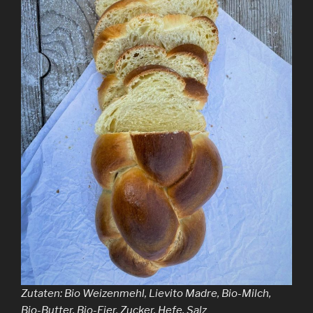
Zutaten: Bio Weizenmehl, Lievito Madre, Bio-Milch,
Bio-Butter, Bio-Eier, Zucker, Hefe, Salz