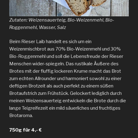
Zutaten: Weizensauerteig, Bio-Weizenmehl, Bio-
Roggenmehl, Wasser, Salz
Beim Rieser Laib handelt es sich um ein
Weizenmischbrot aus 70% Bio-Weizenmehl und 30%
Bio-Roggenmehl und soll die Lebensfreude der Rieser
Menschen wider-spiegeln. Das rustikale Äußere des
Brotes mit der fluffig lockeren Krume macht das Brot
zum echten Allrounder und harmoniert sowohl zu einer
deftigen Brotzeit als auch perfekt zu einem süßen
Brotaufstrich zum Frühstück. Gelockert lediglich durch
meinen Weizensauerteig entwickeln die Brote durch die
lange Teigreifezeit ein mild säuerliches und fruchtiges
Brotaroma.
750g für 4,- €