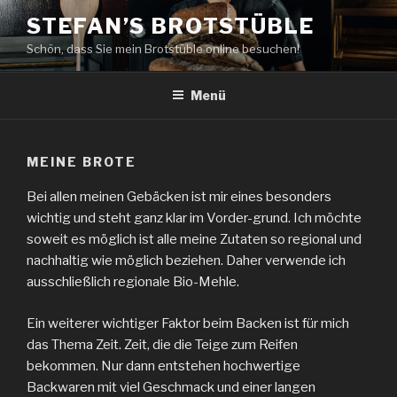
Zum
STEFAN’S BROTSTÜBLE
Inhalt
Schön, dass Sie mein Brotstüble online besuchen!
springen
Menü
MEINE BROTE
Bei allen meinen Gebäcken ist mir eines besonders
wichtig und steht ganz klar im Vorder-grund. Ich möchte
soweit es möglich ist alle meine Zutaten so regional und
nachhaltig wie möglich beziehen. Daher verwende ich
ausschließlich regionale Bio-Mehle.
Ein weiterer wichtiger Faktor beim Backen ist für mich
das Thema Zeit. Zeit, die die Teige zum Reifen
bekommen. Nur dann entstehen hochwertige
Backwaren mit viel Geschmack und einer langen