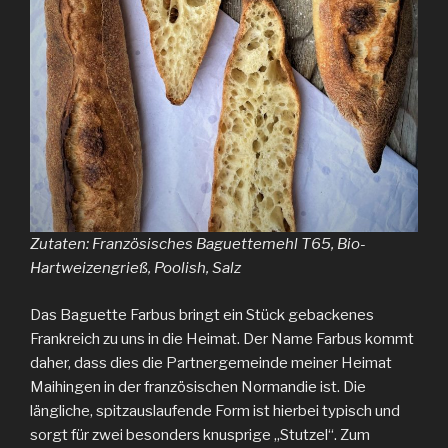
Zutaten: Französisches Baguettemehl T65, Bio-
Hartweizengrieß, Poolish, Salz
Das Baguette Farbus bringt ein Stück gebackenes
Frankreich zu uns in die Heimat. Der Name Farbus kommt
daher, dass dies die Partnergemeinde meiner Heimat
Maihingen in der französischen Normandie ist. Die
längliche, spitzauslaufende Form ist hierbei typisch und
sorgt für zwei besonders knusprige „Stutzel“. Zum