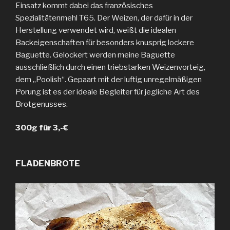
Einsatz kommt dabei das französisches
Spezialitätenmehl T65. Der Weizen, der dafür in der
Herstellung verwendet wird, weißt die idealen
Backeigenschaften für besonders knusprig lockere
Baguette. Gelockert werden meine Baguette
ausschließlich durch einen triebstarken Weizenvorteig,
dem „Poolish“. Gepaart mit der luftig unregelmäßigen
Porung ist es der ideale Begleiter für jegliche Art des
Brotgenusses.
300g für 3,-€
FLADENBROTE