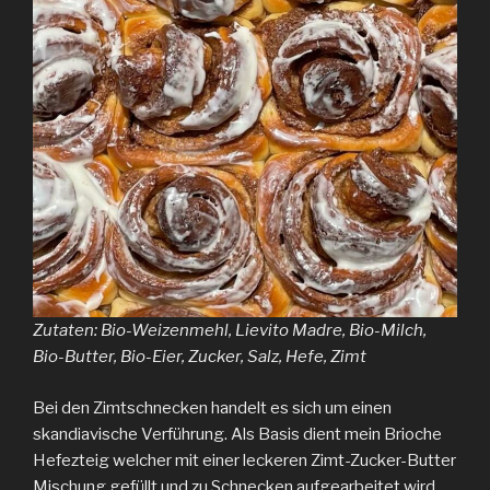
Zutaten: Bio-Weizenmehl, Lievito Madre, Bio-Milch,
Bio-Butter, Bio-Eier, Zucker, Salz, Hefe, Zimt
Bei den Zimtschnecken handelt es sich um einen
skandiavische Verführung. Als Basis dient mein Brioche
Hefezteig welcher mit einer leckeren Zimt-Zucker-Butter
Mischung gefüllt und zu Schnecken aufgearbeitet wird.